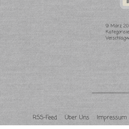
9. März 20
Kategorisi
Verschlag
RSS-Feed
Über Uns
Impressum