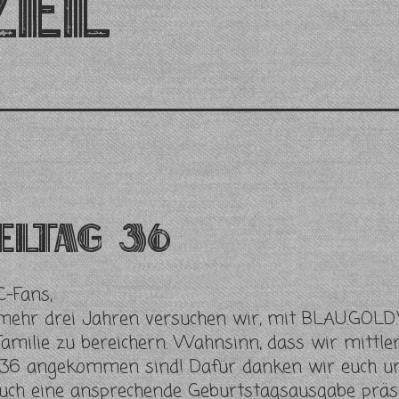
zel
eltag 36
C-Fans,
mehr drei Jahren versuchen wir, mit BLAU.GOLD
Familie zu bereichern. Wahnsinn, dass wir mittler
 36 angekommen sind! Dafür danken wir euch u
euch eine ansprechende Geburtstagsausgabe präs