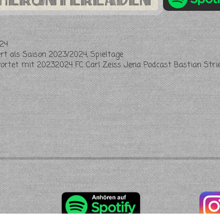
24
ert als
Saison 2023/2024
,
Spieltage
wortet mit
20232024 FC Carl Zeiss Jena Podcast Bastian Strie