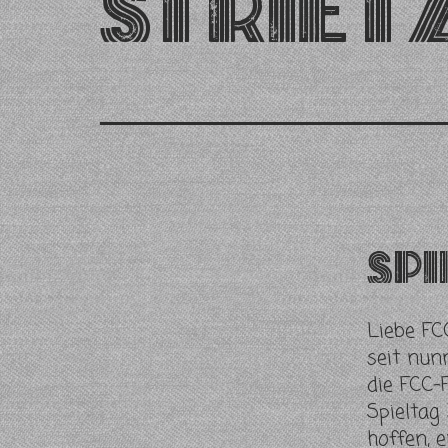
Striet
Spi
Liebe FC
seit nun
die FCC-
Spieltag
hoffen, 