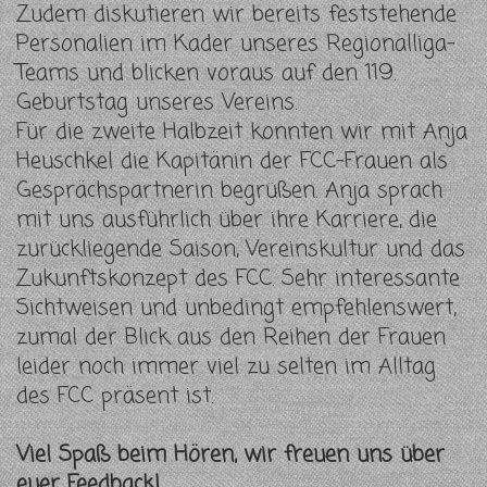
Zudem diskutieren wir bereits feststehende
Personalien im Kader unseres Regionalliga-
Teams und blicken voraus auf den 119.
Geburtstag unseres Vereins.
Für die zweite Halbzeit konnten wir mit Anja
Heuschkel die Kapitänin der FCC-Frauen als
Gesprächspartnerin begrüßen. Anja sprach
mit uns ausführlich über ihre Karriere, die
zurückliegende Saison, Vereinskultur und das
Zukunftskonzept des FCC. Sehr interessante
Sichtweisen und unbedingt empfehlenswert,
zumal der Blick aus den Reihen der Frauen
leider noch immer viel zu selten im Alltag
des FCC präsent ist.
Viel Spaß beim Hören, wir freuen uns über
euer Feedback!