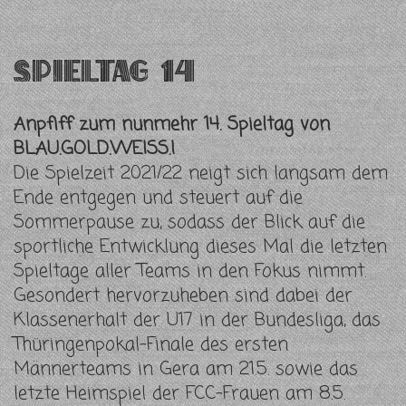
Spieltag 14
Anpfiff zum nunmehr 14. Spieltag von
BLAU.GOLD.WEISS.!
Die Spielzeit 2021/22 neigt sich langsam dem
Ende entgegen und steuert auf die
Sommerpause zu, sodass der Blick auf die
sportliche Entwicklung dieses Mal die letzten
Spieltage aller Teams in den Fokus nimmt.
Gesondert hervorzuheben sind dabei der
Klassenerhalt der U17 in der Bundesliga, das
Thüringenpokal-Finale des ersten
Männerteams in Gera am 21.5. sowie das
letzte Heimspiel der FCC-Frauen am 8.5.