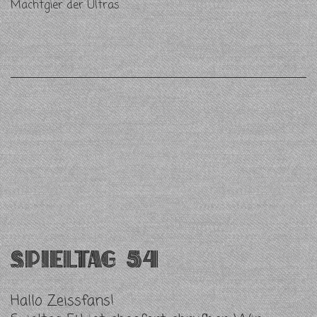
Machtgier der Ultras
Spieltag 54
Hallo Zeissfans!