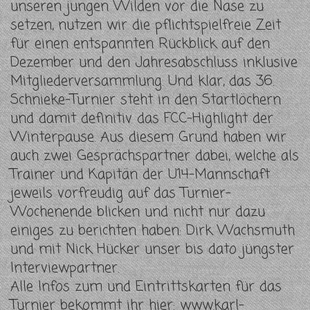
unseren jungen Wilden vor die Nase zu
setzen, nutzen wir die pflichtspielfreie Zeit
für einen entspannten Rückblick auf den
Dezember und den Jahresabschluss inklusive
Mitgliederversammlung. Und klar, das 36.
Schnieke-Turnier steht in den Startlöchern
und damit definitiv das FCC-Highlight der
Winterpause. Aus diesem Grund haben wir
auch zwei Gesprächspartner dabei, welche als
Trainer und Kapitän der U14-Mannschaft
jeweils vorfreudig auf das Turnier-
Wochenende blicken und nicht nur dazu
einiges zu berichten haben: Dirk Wachsmuth
und mit Nick Hücker unser bis dato jüngster
Interviewpartner.
Alle Infos zum und Eintrittskarten für das
Turnier bekommt ihr hier: www.karl-