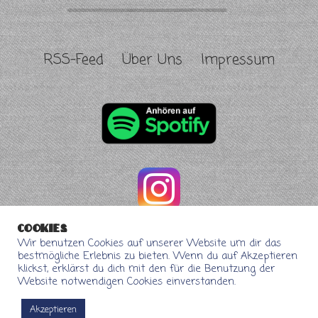
RSS-Feed
Über Uns
Impressum
Cookies
Wir benutzen Cookies auf unserer Website um dir das
bestmögliche Erlebnis zu bieten. Wenn du auf Akzeptieren
klickst, erklärst du dich mit den für die Benutzung der
Website notwendigen Cookies einverstanden.
Akzeptieren