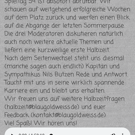
Spieltag 54 ist absofort abrufbar. Wir
schauen auf weitgehend erfolgreiche Wochen
auf dem Platz zurück und werfen einen Blick
auf die Abgänge der letzten Sommerpause.
Die drei Moderatoren diskutieren natürlich
auch noch weitere aktuelle Themen und
liefern eine kurzweilige erste Halbzeit.
Nach dem Seitenwechsel steht uns diesmal
(manche sagen auch endlich) Kapitän und
Sympathikus Nils Butzen Rede und Antwort.
Taucht mit uns in seine wirklich spannende
Karriere ein und bleibt uns erhalten.
Wir freuen uns auf weitere Halbzeitfragen
(
halbzeit@blaugoldweiss.de
) und euer
Feedback (
kontakt@blaugoldweiss.de
).
Viel Spaß! Wir hören uns!