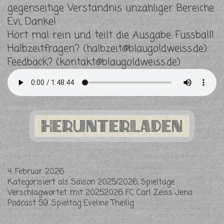
gegenseitige Verständnis unzähliger Bereiche.
Evi, Danke!
Hört mal rein und teilt die Ausgabe. Fussball!
Halbzeitfragen? (
halbzeit@blaugoldweiss.de
)
Feedback? (
kontakt@blaugoldweiss.de
)
Herunterladen
4. Februar 2026
Kategorisiert als
Saison 2025/2026
,
Spieltage
Verschlagwortet mit
20252026 FC Carl Zeiss Jena
Podcast 59. Spieltag Eveline Theilig