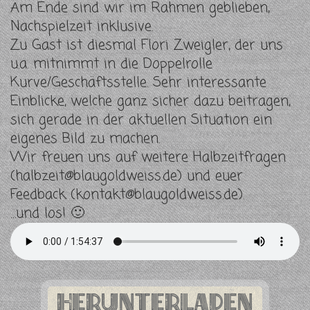
Am Ende sind wir im Rahmen geblieben,
Nachspielzeit inklusive.
Zu Gast ist diesmal Flori Zweigler, der uns
u.a. mitnimmt in die Doppelrolle
Kurve/Geschäftsstelle. Sehr interessante
Einblicke, welche ganz sicher dazu beitragen,
sich gerade in der aktuellen Situation ein
eigenes Bild zu machen.
Wir freuen uns auf weitere Halbzeitfragen
(
halbzeit@blaugoldweiss.de
) und euer
Feedback (
kontakt@blaugoldweiss.de
).
…und los! 🙂
Herunterladen