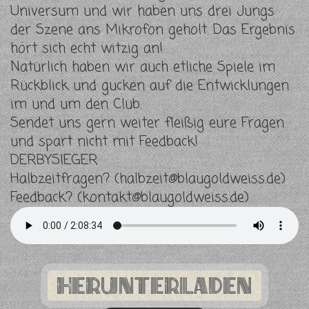
Universum und wir haben uns drei Jungs
der Szene ans Mikrofon geholt. Das Ergebnis
hört sich echt witzig an!
Natürlich haben wir auch etliche Spiele im
Rückblick und gucken auf die Entwicklungen
im und um den Club.
Sendet uns gern weiter fleißig eure Fragen
und spart nicht mit Feedback!
DERBYSIEGER
Halbzeitfragen? (
halbzeit@blaugoldweiss.de
)
Feedback? (
kontakt@blaugoldweiss.de
)
Herunterladen